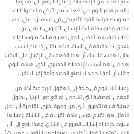
تشير العديد من الإحصائيات وقبلها الواقع، أن أمة إقرأ
والقلم تعتبر اليوم من أضعف أمم الأرض قراءة واطلاعا،
فمتوسط قراءة الفرد الأمريكي في السنة تزيد على 200
ساعة، ومتوسط قراءة الإنسان الأوروبي لا تقل عن
150ساعة، بينما أفضل الدول العربية قراءة متوسطها لا
يتعدى 15 دقيقة في السنة، فكما يقال إذا علم السبب
بطل العجب، فلاشك أن هذا الضعف في الإقبال على الكتب
يعد من أهم أسباب الإنحطاط الحضاري الذي نعيشه اليوم،
وذلك أن أمة الحديد لا تصنع الحديد وأمة إقرأ لا تقرأ .
بإعتبار أننا اليوم في حاجة إلى العقول الإبداعية أكثر من
العقول الوصفية التي تشخص الواقع دون الإتيان بحلول
عملية قابلة للتطبيق، أرى من وجهة نظري القاصرة أن الحل
الأمثل هو القيام بغرس عادة القراءة في الناشئة بإعتبارها
سلوكا كإحترام إشارات المرور في الشارع، وهذا راجع إلى أن
الناس تهتم بالأفعال أكثر من اهتمامها بالأقوال، فمن نشأ