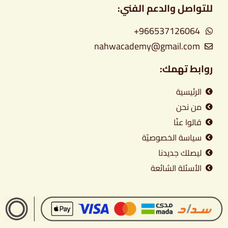
للتواصل والدعم الفني:
966537126064+
nahwacademy@gmail.com
روابط تهمك:
الرئيسية
من نحن
قالوا عنّا
سياسة الخصوصيّة
ليصلك جديدنا
الأسئلة الشائعة