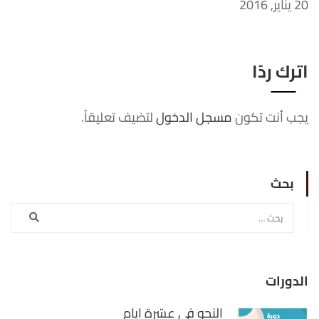
20 يناير, 2016
اترك ردًا
يجب أنت تكون
مسجل الدخول
لتضيف تعليقاً.
بحث
الدورات
النحو في عشرة أيام