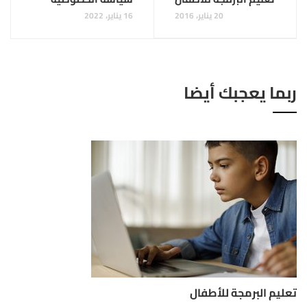
20 يناير، 2016
16 يناير، 2022
ربما يعجبك أيضا
تعليم البرمجة للأطفال