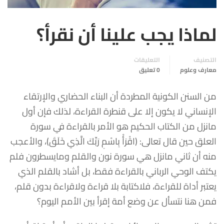
لماذا يجب علينا أن نقرأ؟
التصنيف
التعليقات
معارف وعلوم
0 تعليق
من السنن الكونية المطردة أن البناء الحضاري والإرتقاء
الإنساني لا يكون إلا على قنطرة القراءة، لذلك فإن أول
مانزل من الكتاب الحكيم هو الأمر بالقراءة في سورة
العلق حين قال تعالى: (اقْرَأْ بِاسْمِ رَبِّكَ الَّذِي خَلَقَ)، والأعجب
منه أن ثاني مانزل هي سورة نون والقلم ومايسطرون فلم
يكتف الوحي الرباني بالقراءة فقط، بل أشاد بالقلم الذي
يعتبر أداة للقراءة، فلاكتابة بلا قراءة ولاقراءة بدون قلم،
فمن هنا نتسأل عن وضع أمة إقرأ بين الأمم اليوم؟