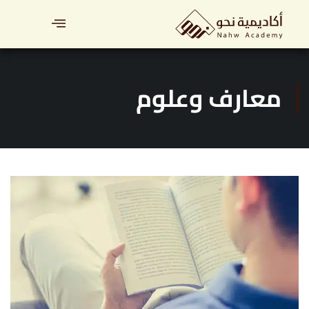
معارف وعلوم