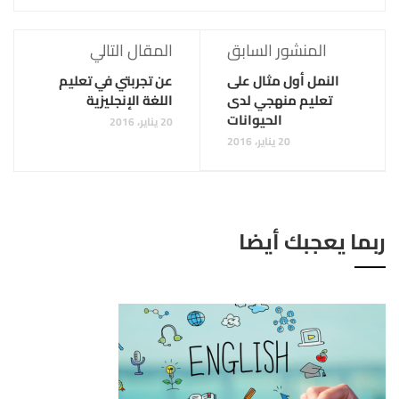
المنشور السابق
المقال التالي
النمل أول مثال على
عن تجربتي في تعليم
تعليم منهجي لدى
اللغة الإنجليزية
الحيوانات
20 يناير، 2016
20 يناير، 2016
ربما يعجبك أيضا