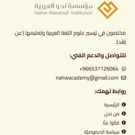
مختصون في تيسير علوم اللغة العربية وتعليمها (عن
بُعْد).
للتواصل والدعم الفني:
966537126064+
nahwacademy@gmail.com
روابط تهمك:
الرئيسية
من نحن
قالوا عنّا
سياسة الخصوصيّة