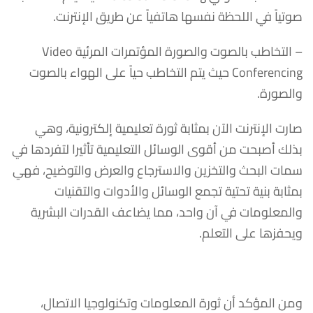
صوتياً في اللحظة نفسها هاتفياً عن طريق الإنترنت.
– التخاطب بالصوت والصورة المؤتمرات المرئية Video
Conferencing حيث يتم التخاطب حياً على الهواء بالصوت
والصورة.
صارت الإنترنت الآن بمثابة ثورة تعليمية إلكترونية، وهي
بذلك أصبحت من أقوى الوسائل التعليمية تأثيرا لتفردها في
سمات البحث والتخزين والاسترجاع والعرض والتوضيح، فهي
بمثابة بنية تحتية تجمع الوسائل والأدوات والتقنيات
والمعلومات في آن واحد، مما يضاعف القدرات البشرية
ويحفزها على التعلم.
ومن المؤكد أن ثورة المعلومات وتكنولوجيا الاتصال،