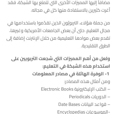
مضافاً إليها المميزات الأخرى التي تتمتع بها الشبكة، فقد
أغرت كثيرين بالاستفادة منها كل في مجاله.
من جملة هؤلاء، التربويّون الذين تقدّموا باستخدامها في
مجال التعليم. حتى أن بعض الجامعات الأمريكية وغيرها،
تقدم بعض موادها التعليمية من خلال الإنترنت إضافة إلى
الطرق التقليدية.
ولعل من أهم المميزات التي شجعت التربويين على
استخدام هذه الشبكة في التعليم
:
1-
الوفرة الهائلة في مصادر المعلومات
ومن أمثال هذه المصادر:
– الكتب الإليكترونية Electronic Books
– الدوريات Periodicals
– قواعد البيانات Date Bases
-الموسوعات Encyclopedias