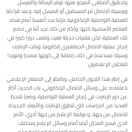
وتحقيق المبتغى المرجو منها: توفر الرسالة والمرسل
ووسيلة الاتصال ثم المستقبل أو المرسل إليه. وعند قراءتنا
للعملية التواصلية الإلكترونية، فإننا نجد أنفسنا أمام هذه
العناصر الأساسية كلها، وأكثر من ذلك نجد أننا في خضم
تلك العملية، لكن بتقنيات حديثة لعبت وتلعب دورا كبيرا في
إنجاح عملية الاتصال الجماهيري إلكترونيا، وباتت الإنترنت
وسيلة مساعدة في ذلك، إضافة إلى كونها مصدرا وموردا
للباحثين الإعلاميين.
في إطار هذا التحول الحاصل، وبالنظر إلى الانفتاح الإعلامي
باعتماده على وسائل الاتصال الإلكتروني، بات الحديث أكثر
عن دور الإنترنت في إنجاح العملية التواصلية، وصرنا نلاحظ
العديد من الدراسات التي تتطرق للإنترنت والأبعاد الجديدة
للاتصال من جهة، وعولمة الإعلام من جهة أخرى، الأمر
الذي فسح المجال أيضا أمام وسائل الإعلام بمختلف
أنواعها، للغوص في العملية التواصلية المباشرة وغير