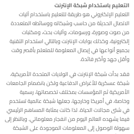
التعليم باستخدام شبكة الإنترنت
التعليم الإلكتروني هو طريقة للتعليم باستخدام آليات
الاتصال الحديثة من حاسب وشبكاته ووسائطه المتعددة
من صوت وصورة، ورسومات، وآليات بحث، ومكتبات
إلكترونية، وكذلك بوابات الإنترنت وبالتالي استخدام التقنية
بجميع أنواعها في إيصال المعلومة للمتعلم بأقصر وقت
وأقل جهد وأكبر فائدة.
فقد بدأت شبكة الإنترنت في الولايات المتحدة الأمريكية،
شبكة عسكرية للأغراض الدفاعية ولكن بانضمام الجامعات
الأمريكية ثم المؤسسات بمختلف تخصصاتها، رسمية
وخاصة، في أمريكا وخارجها، جعلها شبكة عالمية تستخدم
في شتى مجالات الحياة. لذا كانت بمثابة المساهم الرئيسي
فيما يشهده العالم اليوم من انفجار معلوماتي. وبالنظر إلى
سهولة الوصول إلى المعلومات الموجودة على الشبكة