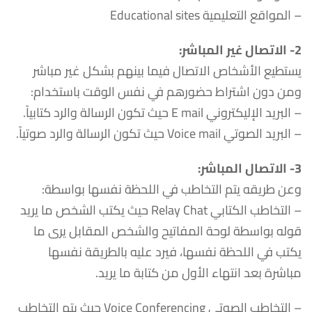
– المواقع التعليمية Educational sites
2-
الاتصال غير المباشر
:
يستطيع الأشخاص الاتصال فيما بينهم بشكل غير مباشر
ومن دون اشتراط حضورهم في نفس الوقت باستخدام:
– البريد الإليكتروني E mail حيث تكون الرسالة والرد كتابياً.
– البريد الصوتي Voice mail حيث تكون الرسالة والرد صوتياً.
3-
الاتصال المباشر
:
وعن طريقه يتم التخاطب في اللحظة نفسها بواسطة:
– التخاطب الكتابي Relay Chat حيث يكتب الشخص ما يريد
قوله بواسطة لوحة المفاتيح والشخص المقابل يرى ما
يكتب في اللحظة نفسها، فيرد عليه بالطريقة نفسها
مباشرة بعد انتهاء الأول من كتابة ما يريد.
– التخاطب الصوتي Voice Conferencing حيث يتم التخاطب