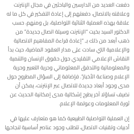
دفعت العديد من الدارسين والباحثين في مجال الإنترنت
وعلاقته بالاتصال، دفعتهم إلى إعادة التفكير في كل ما له
علاقة بهذه العملية الثنائية التواصلية، بل ومنهم، حسب
الدكتور السيد بخيت “الإنترنت وسيلة اتصال جديدة” من
ذهب أبعد من ذلك بـ “إعادة قراءة المفاهيم الاتصالية
والإعلامية التي سادت على مدار العقود الماضية، حيث بدأ
النقاش الإعلامي التقليدي حول حقوق الإنسان والتنمية
والمعلوماتية والتدفق المعلوماتي وحرية التعبير وحرية
الإعلام وصناعة الأخبار”. فإضافة إلى السؤال المطروح حول
مدى وجود أبعاد جديدة للاتصال عبر الإنترنت، يمكن أن
نضيف تساؤلا آخر يطرح إشكالية مدى إمكانية الحديث عن
ثورة المعلومات وعولمة الإعلام.
إن العملية التواصلية الطبيعية كما هو متعارف عليها في
أدبيات وتقنيات الاتصال، تتطلب وجود عناصر أساسية لنجاحها