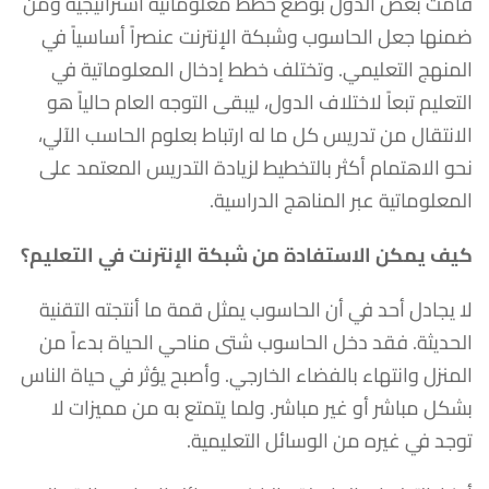
قامت بعض الدول بوضع خطط معلوماتية استراتيجية ومن
ضمنها جعل الحاسوب وشبكة الإنترنت عنصراً أساسياً في
المنهج التعليمي. وتختلف خطط إدخال المعلوماتية في
التعليم تبعاً لاختلاف الدول، ليبقى التوجه العام حالياً هو
الانتقال من تدريس كل ما له ارتباط بعلوم الحاسب الآلي،
نحو الاهتمام أكثر بالتخطيط لزيادة التدريس المعتمد على
المعلوماتية عبر المناهج الدراسية.
كيف يمكن الاستفادة من شبكة الإنترنت في التعليم؟
لا يجادل أحد في أن الحاسوب يمثل قمة ما أنتجته التقنية
الحديثة. فقد دخل الحاسوب شتى مناحي الحياة بدءاً من
المنزل وانتهاء بالفضاء الخارجي. وأصبح يؤثر في حياة الناس
بشكل مباشر أو غير مباشر. ولما يتمتع به من مميزات لا
توجد في غيره من الوسائل التعليمية.