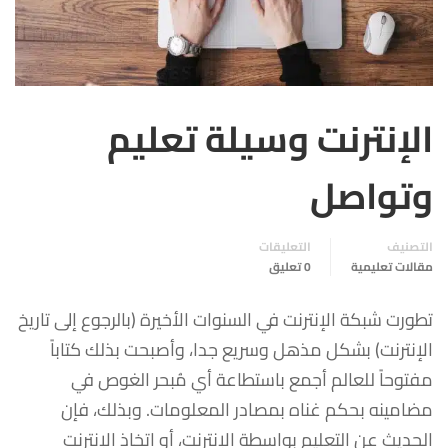
الإنترنت وسيلة تعليم
وتواصل
التصنيف
التعليقات
مقالات تعليمية
0 تعليق
تطورت شبكة الإنترنت في السنوات الأخيرة (بالرجوع إلى تاريخ
الإنترنت) بشكل مذهل وسريع جدا، وأصبحت بذلك كتاباً
مفتوحاً للعالم أجمع باستطاعة أي مُبحر الغوص في
مضامينه بحكم غناه بمصادر المعلومات. وبذلك، فإن
الحديث عن التعليم بواسطة الإنترنت، أو اتخاذ الإنترنت