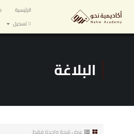
الرئيسية
م
تسجيل
البلاغة
عرض نتيجة واحدة فقط