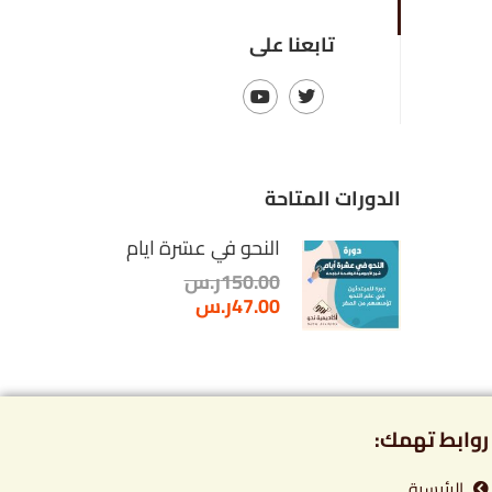
تابعنا على
الدورات المتاحة
النحو في عشرة أيام
150.00ر.س
47.00ر.س
روابط تهمك:
الرئيسية