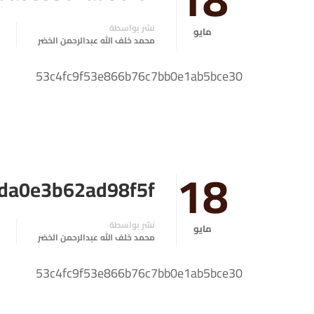
نشر بواسطة
مايو
محمد خلف الله عبدالرحمن الخضر
53c4fc9f53e866b76c7bb0e1ab5bce30
18
da0e3b62ad98f5f
نشر بواسطة
مايو
محمد خلف الله عبدالرحمن الخضر
53c4fc9f53e866b76c7bb0e1ab5bce30