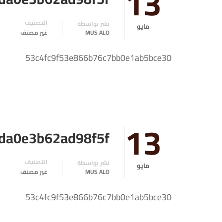
13
التصنيف
نشر بواسطة
مايو
MUS ALO
غير مصنف
53c4fc9f53e866b76c7bb0e1ab5bce30
13
da0e3b62ad98f5f
التصنيف
نشر بواسطة
مايو
MUS ALO
غير مصنف
53c4fc9f53e866b76c7bb0e1ab5bce30