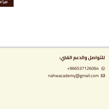
اقرأ ا
للتواصل والدعم الفني:
966537126064+
nahwacademy@gmail.com