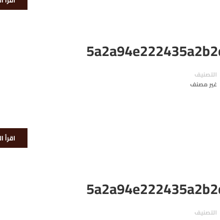
اقرأ ا
5a2a94e222435a2b2
التصنيف
غير مصنف
اقرأ ا
5a2a94e222435a2b2
التصنيف