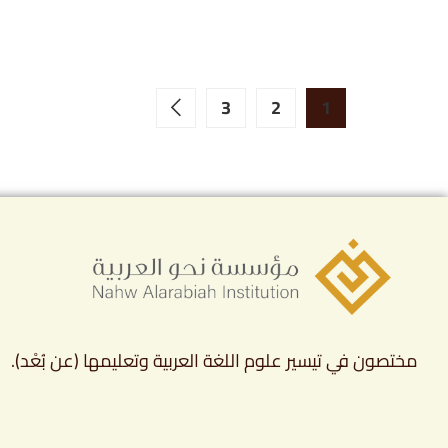
3
2
1
مختصون في تيسير علوم اللغة العربية وتعليمها (عن بُعْد).