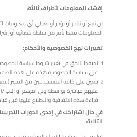
إفشاء المعلومات لأطراف ثالثة:
لن نبيع أو نتاجر أو نؤجر أو نعطي أي معلومات لأط
المعلومات فقط بأمر من سلطة قضائية أو إشراف
تغييرات نهج الخصوصية والأحكام:
نحتفظ بالحق في تغيير شروط سياسة الخصوصية
على سياسة الخصوصية هذه على هذه الصفح
عليهم مباشرة بواسطة ولي امرهم او الاب /الا
قراءة هذه الاتفاقية والاطلاع عليها قبل قيا
في حال اشتراكك في إحدى الدورات التدريبية
التالية:
توافق على سياسة الإرجاع المعتمدة لدى منصة ين