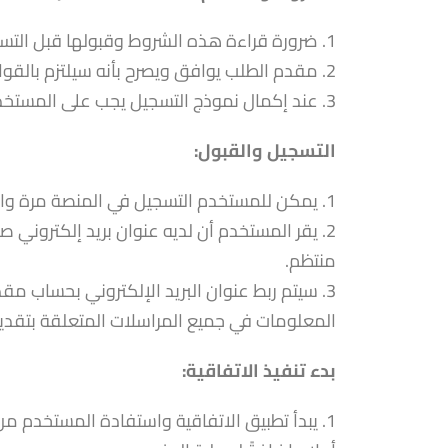
1. ضرورة قراءة هذه الشروط وقبولها قبل التسجيل في المنصة والاستفادة من خدماتها.
2. مقدم الطلب يوافق ويصرح بأنه سيلتزم بالقواعد المنصوص عليها في هذه الاتفاقية.
3. عند إكمال نموذج التسجيل يجب على المستخدم إدراك قبوله لهذه الشروط والأحكام وتعتبر هذه الموافقة التزامًا.
التسجيل والقبول:
1. يمكن للمستخدم التسجيل في المنصة مرة واحدة فقط باستخدام عنوان بريد إلكتروني محدد.
2. يقر المستخدم أن لديه عنوان بريد إلكتروني
منتظم.
3. سيتم ربط عنوان البريد الإلكتروني بحساب م
المعلومات في جميع المراسلات المتعلقة بتقدي
بدء تنفيذ الاتفاقية:
1. يبدأ تطبيق الاتفاقية واستفادة المستخدم 