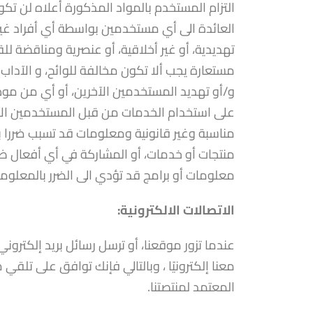
التزام المستخدم بالمواد المذكورة أعلاه لن تك
العائدة الى أي مستخدمين بواسطة أي أفراد غي
تهديدية، أو غير أخلاقية، أو عنصرية ومناقضة للق
مستعارة يجب ألا تكون مخالفة للوائح، و الآداب
و/أو تهديد المستخدمين الآخرين، أو أي من موظ
على استخدام الخدمات من قبل المستخدمين الآخرين
مناسبة وغير قانونية ومعلومات قد تسبب ضررا ب
منتجات أو خدمات، أو المشاركة في أي أفعال ضا
معلومات أو برامج قد تؤدي الى الضرر بالمعلوما
الاتصالات الالكترونية:
عندما تزور موقعنا، أو ترسل رسائل بريد إلكتروني 
معنا إلكترونيًا ، وبالتالي فإنك توافق على تلقي 
المعتمد لمنتصتنا.