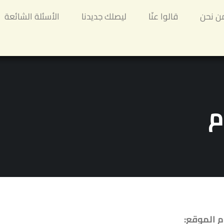
ن نحن
قالوا عنّا
ليصلك جديدنا
الأسئلة الشائعة
م
م الموقع: