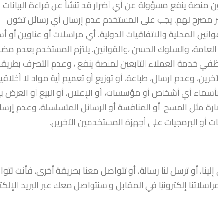
ون منصة ينفع مسؤولة عن أي أضرار قد تنشأ عن قراءة البيانات
ر مصرح لهم. يجب على المستخدم عدم إرسال أي رسائل تكون
وانين المحلية والاتفاقيات الدولية. أي مراسلات أو عناوين أو أ
 العامة، والسلوك الحسن ،والقوانين. يلتزم المستخدم بعدم مضا
في خدمة العملاء التابعين لمنصة ينفع ، وعدم التصرف بطريقة 
، وعدم ارسال، طباعة، أو توزيع أو تعميم أية مواد لا أخلاقية
أسماء أي أشخاص أو مؤسسات، أو الإعلان، أو البيع أو العرض بي
رة مثل المسح، أو المنافسة أو الرسائل المتسلسلة، وعدم إرسا
ت أو البرمجيات على أجهزة المستخدمين الآخرين.
إلينا، أو ترسل لنا رسالة، أو تتواصل معنا بطريقة أخرى، فأنت تتو
مراسلاتنا إلكترونيًا في المقابل و سنتواصل معك عبر البريد الإلك